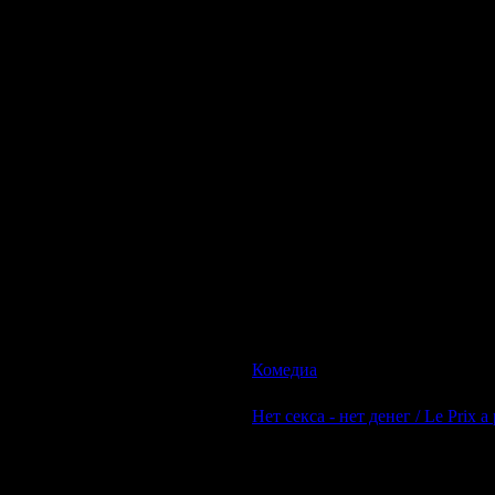
О фильме:
Пройдохи Денни и Уиллер, представ
отправляются под суд. Чтобы не оказа
Через день они понимают, что лучше
доля: сделать из сопливого шестнадц
продавца получается никудышный. Не
пятиклассника Ронни. Возможно, из 
новоявленными наставниками присмат
доказать обществу, что даже распосле
Комедиа
| Просмотров: 589 | Д
Нет секса - нет денег / Le Prix a 