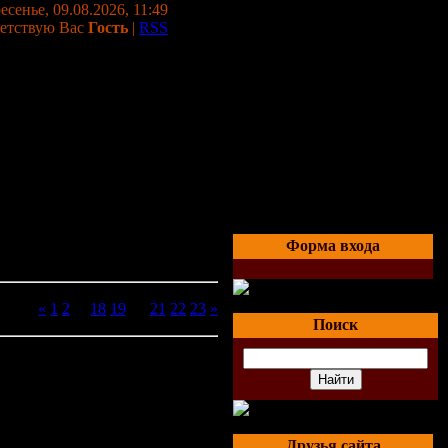
есенье, 09.08.2026, 11:49
етствую Вас
Гость
|
RSS
Форма входа
ницы:
«
1
2
...
18
19
20
21
22
23
»
Поиск
Друзья сайта