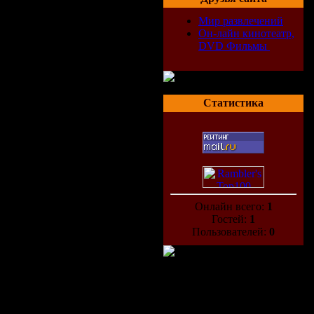
Мир развлечений
Он-лайн кинотеатр,
DVD Фильмы
Статистика
Онлайн всего:
1
Гостей:
1
Пользователей:
0