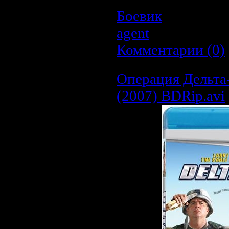
Боевик
| Просмот
agent
| Дата:
20.0
Комментарии (0)
Операция Дельта-
(2007) BDRip.avi