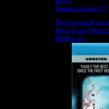
agent
| Дата:
20.0
Комментарии (0)
Полуночный экспр
Meat Train (Direct
BDRip.avi