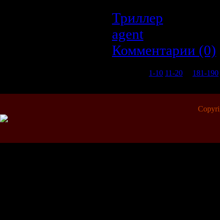
Триллер
| Просмо
agent
| Дата:
20.0
Комментарии (0)
1-10
11-20
...
181-190
Copyr