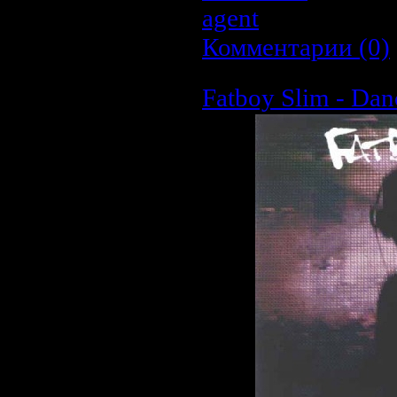
agent
| Дата:
26.0
Комментарии (0)
Fatboy Slim - Dan