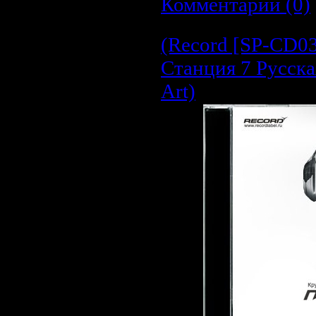
Комментарии (0)
(Record [SP-CD03
Станция 7 Русска
Art)