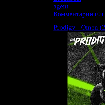
agent
| Дата:
26.0
Комментарии (0)
Prodigy - Omen (