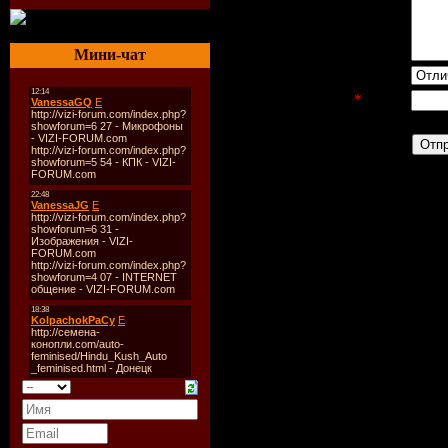
Мини-чат
Оценка сайта:
Код безопасности
*
: