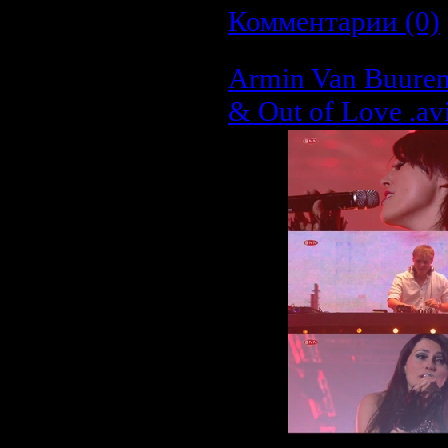
Комментарии (0)
Armin Van Buuren
& Out of Love .av