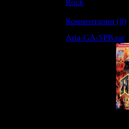
Rock
| Просмотро
Дата:
23.03.2009
|
Комментарии (0)
Aria-GA-SPB.rar
Описание: