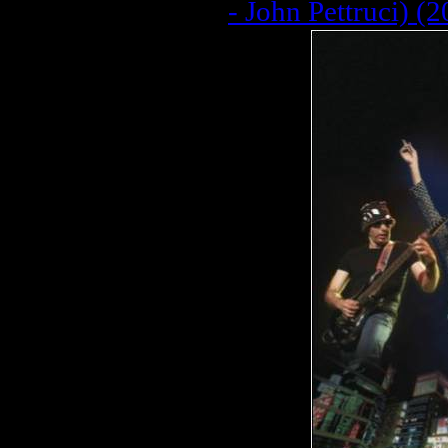
- John Pettruci) (2