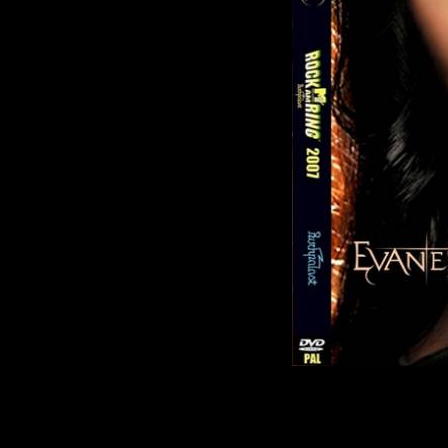
Треклист: