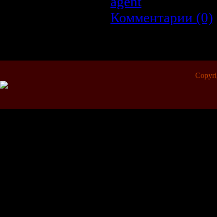
agent
| Дата:
23.0
Комментарии (0)
1-
Copyr