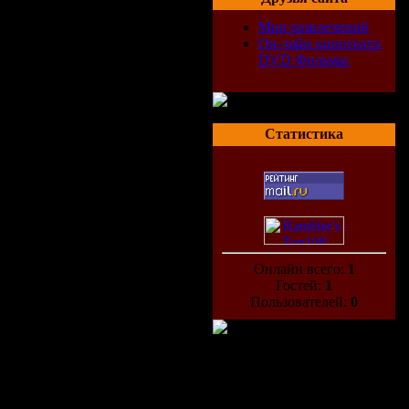
Мир развлечений
Он-лайн кинотеатр,
DVD Фильмы
Статистика
Онлайн всего:
1
Гостей:
1
Пользователей:
0