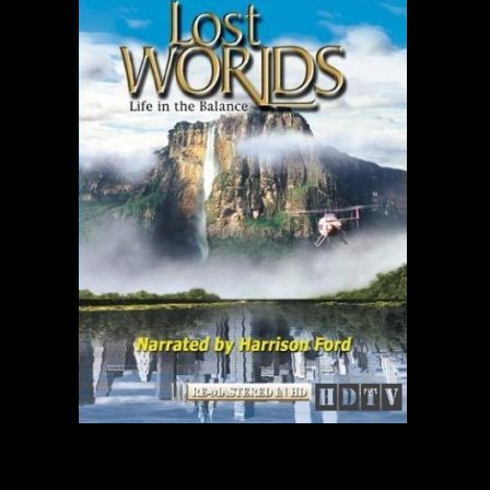
Жизнь в балансе
orlds: Life in the Balance