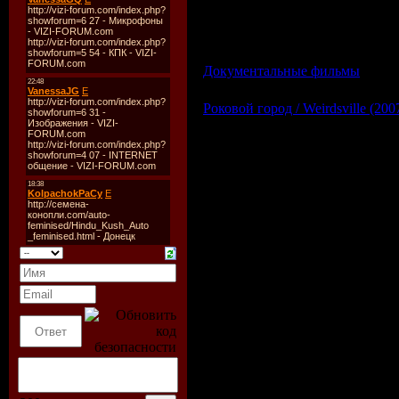
Год выхода:
2001
Жанр:
Документальный
Режиссер:
Bayley Silleck
В ролях:
Harrison Ford, Paulina B. Abar
Документальные фильмы
| Прос
Роковой город / Weirdsville (20