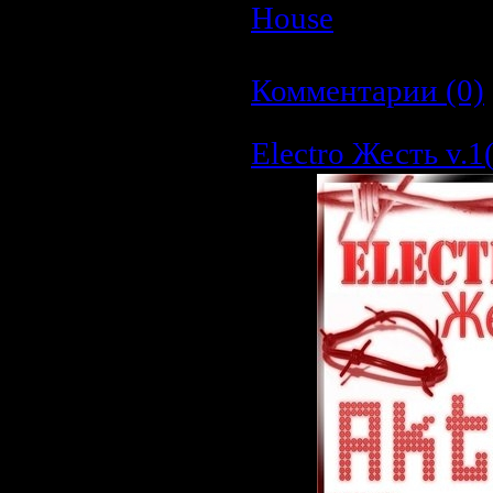
House
| Просмотр
| Дата:
26.03.2009
Комментарии (0)
Electro Жесть v.1