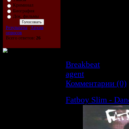
Страна:
Великоб
Криминал
Биография
Год:
16.01.2009
Док. фильмы
Стиль:
Breakbeat
Результаты
|
Архив
опросов
Формат|Качеств
Всего ответов:
26
Общее время зв
Размер:
34.2 MB
Breakbeat
| Просм
agent
| Дата:
26.0
Комментарии (0)
Fatboy Slim - Dan