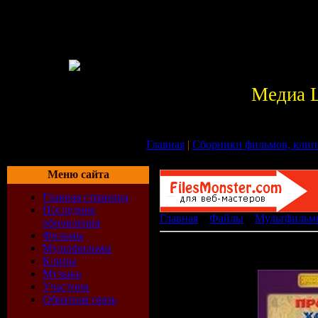
Медиа 
Главная
|
Сборники фильмов, клип
Меню сайта
Главная страница
Последние
Главная
»
Файлы
»
Мультфильм
обновления
Фильмы
Про футбол, хоккей и ...
Мультфильмы
[ ]
Клипы
Музыка
Участник
Обратная связь