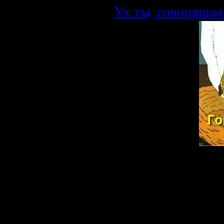
Ух ты, говорящая
Описание:
По мотивам сказ
вариации сюжета 
Поймал Старик в 