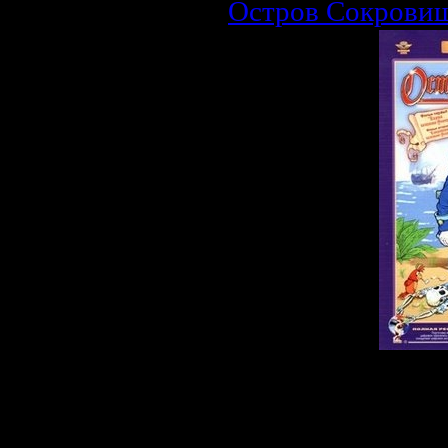
Остров Сокрови
Описание:
Мультфильм 