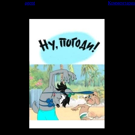
9 | Добавил:
agent
| Дата:
26.03.2009
| Рейтинг: 0.0/0 |
Комментарии