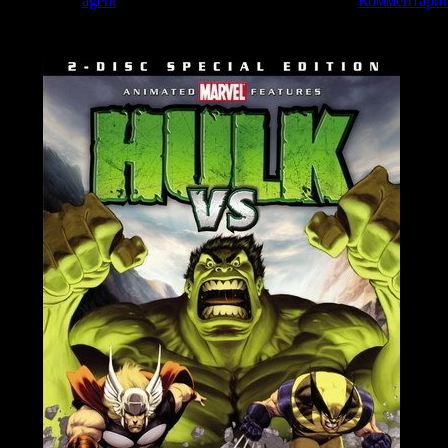
2 | Добавил:
agent
| Дата:
26.03.2009
| Рейтинг: 0.0/0 |
Комментарии