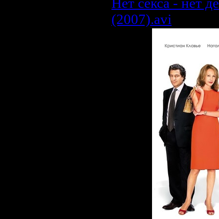
Нет секса - нет де
(2007).avi