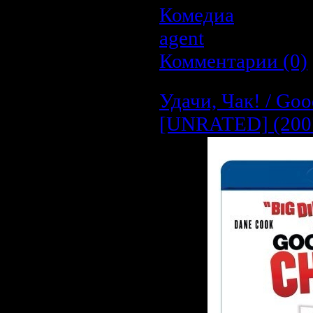
Комедиа
| Просмо
agent
| Дата:
22.0
Комментарии (0)
Удачи, Чак! / Go
[UNRATED] (2007