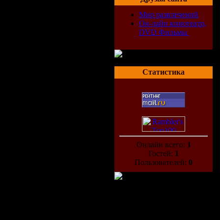
Мир развлечений
Он-лайн кинотеатр,
DVD Фильмы
Статистика
Онлайн всего:
1
Гостей:
1
Пользователей:
0