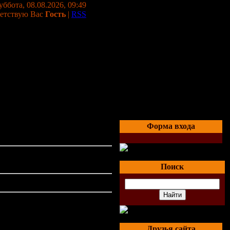
уббота, 08.08.2026, 09:49
етствую Вас
Гость
|
RSS
Форма входа
Поиск
Друзья сайта