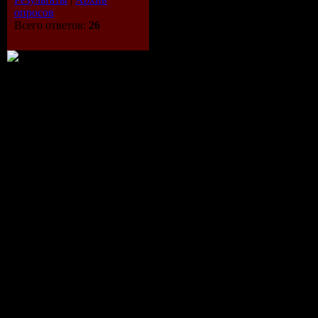
опросов
Всего ответов:
26
Описание: