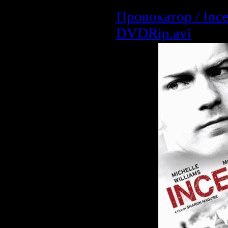
Провокатор / Ince
DVDRip.avi