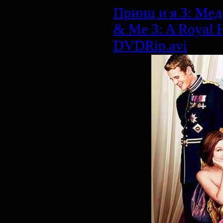
Принц и я 3: Мед
& Me 3: A Royal
DVDRip.avi