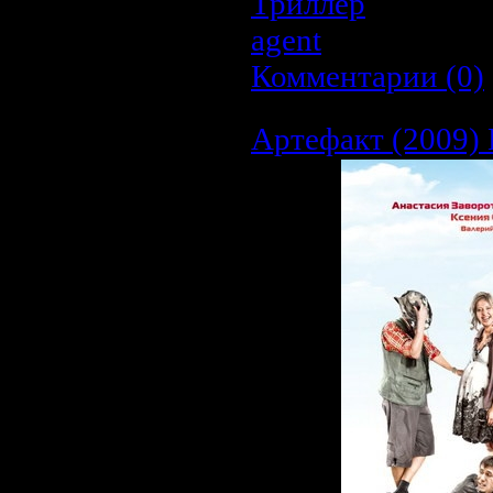
Триллер
| Просмо
agent
| Дата:
20.0
Комментарии (0)
Артефакт (2009)