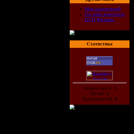
Мир развлечений
Он-лайн кинотеатр,
DVD Фильмы
Статистика
Онлайн всего:
1
Гостей:
1
Пользователей:
0