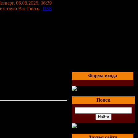
етверг, 06.08.2026, 06:39
етствую Вас
Гость
|
RSS
Форма входа
Поиск
23.03.2009, 02:58
Друзья сайта