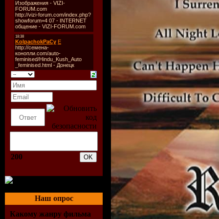
200
Наш опрос
Какому жанру фильма