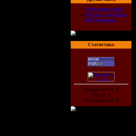
Мир развлечений
Он-лайн кинотеатр,
DVD Фильмы
Статистика
Онлайн всего:
1
Гостей:
1
Пользователей:
0