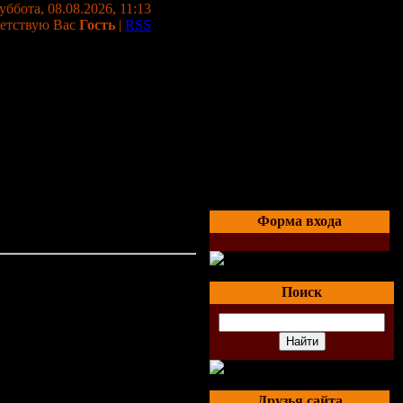
уббота, 08.08.2026, 11:13
етствую Вас
Гость
|
RSS
Форма входа
Поиск
22.03.2009, 06:04
Друзья сайта