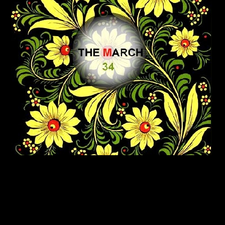
ка с Танцполов