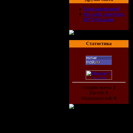
Мир развлечений
Он-лайн кинотеатр,
DVD Фильмы
Статистика
Онлайн всего:
1
Гостей:
1
Пользователей:
0