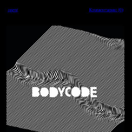
вил:
agent
| Дата:
26.03.2009
| Рейтинг: 0.0/0 |
Комментарии (0)