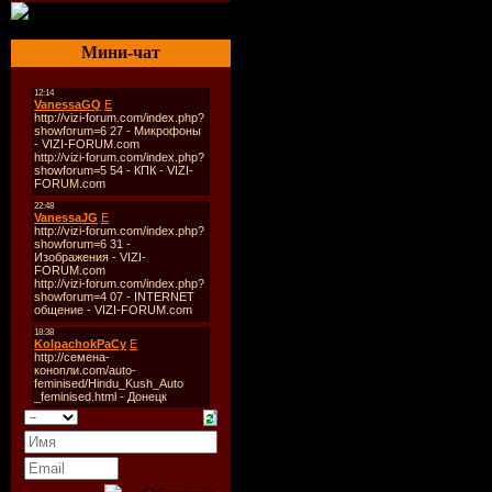
Мини-чат