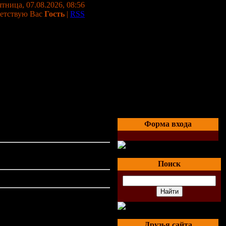
тница, 07.08.2026, 08:56
етствую Вас
Гость
|
RSS
Форма входа
Поиск
Друзья сайта