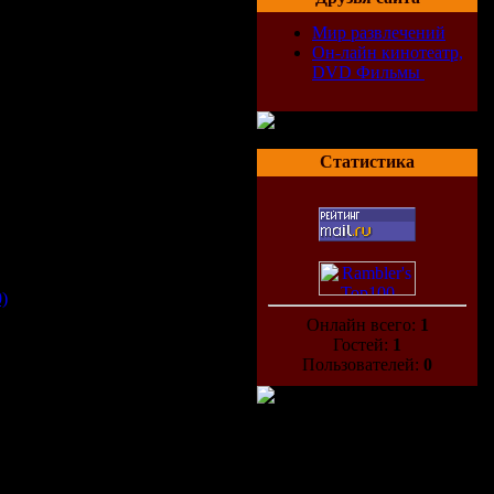
Мир развлечений
Он-лайн кинотеатр,
DVD Фильмы
Статистика
)
Онлайн всего:
1
Гостей:
1
Пользователей:
0