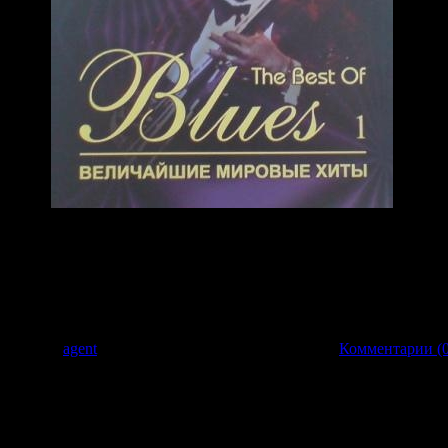
 Добавил:
agent
| Дата:
23.03.2009
| Рейтинг: 0.0/0 |
Комментарии (0