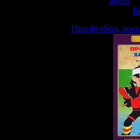
Добавил:
agent
| 
Рейтинг: 0.0/0 |
К
Про футбол, хокке