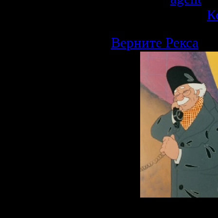
Рейтинг: 0.0/0 |
К
Верните Рекса