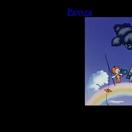
Радуга
Описание:
Мультфильм о то